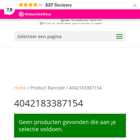
×
337
Reviews
7,8
Selecteer een pagina
Home
/ Product Barcode / 4042183387154
4042183387154
Geen producten gevonden die aan je
selectie voldoen.