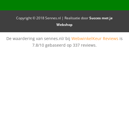
Copyright © 2018 Sennes.nl | Realisatie door
Succes met je
Webshop
De waardering van sennes.nl/ bij
WebwinkelKeur Reviews
is
7.8/10 gebaseerd op 337 reviews.