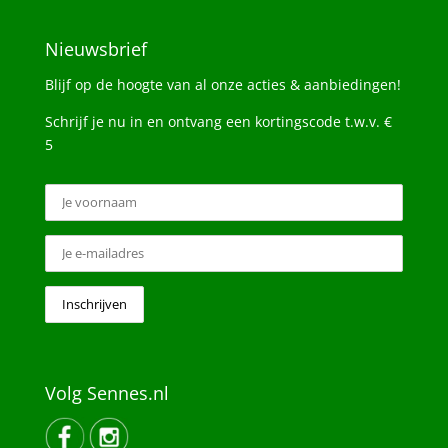
Nieuwsbrief
Blijf op de hoogte van al onze acties & aanbiedingen!
Schrijf je nu in en ontvang een kortingscode t.w.v. €
5
Volg Sennes.nl