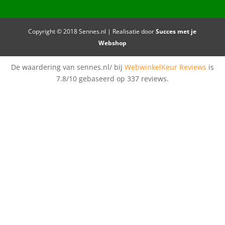
Copyright © 2018 Sennes.nl | Realisatie door
Succes met je
Webshop
De waardering van sennes.nl/ bij
WebwinkelKeur Reviews
is
7.8/10 gebaseerd op 337 reviews.