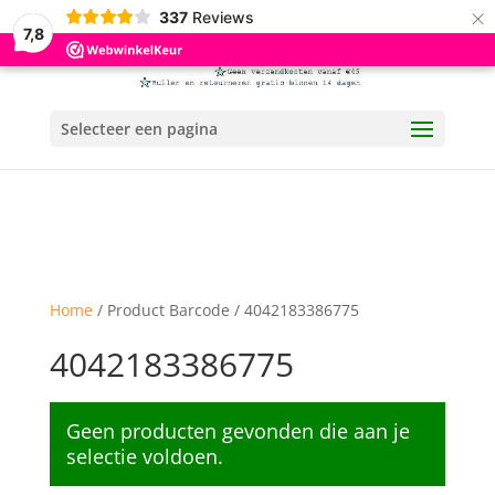
×
337
Reviews
7,8
Selecteer een pagina
Home
/ Product Barcode / 4042183386775
4042183386775
Geen producten gevonden die aan je
selectie voldoen.