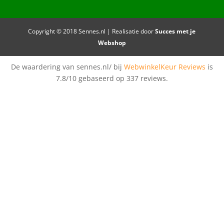
Copyright © 2018 Sennes.nl | Realisatie door
Succes met je
Webshop
De waardering van sennes.nl/ bij
WebwinkelKeur Reviews
is
7.8/10 gebaseerd op 337 reviews.