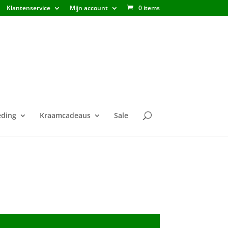
Klantenservice
Mijn account
0 items
ding
Kraamcadeaus
Sale