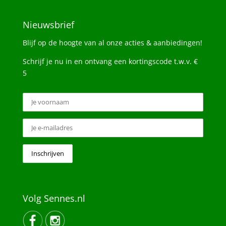
Nieuwsbrief
Blijf op de hoogte van al onze acties & aanbiedingen!
Schrijf je nu in en ontvang een kortingscode t.w.v. €
5
Volg Sennes.nl