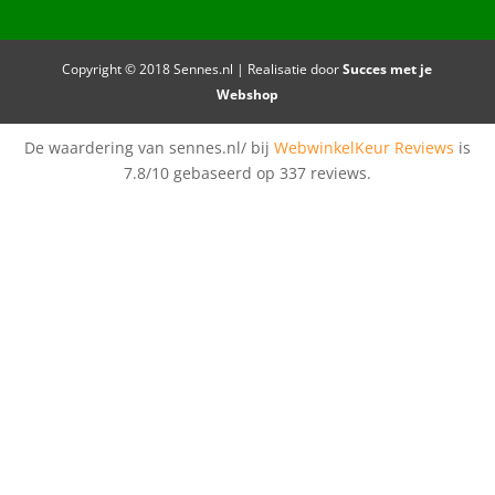
Copyright © 2018 Sennes.nl | Realisatie door
Succes met je
Webshop
De waardering van sennes.nl/ bij
WebwinkelKeur Reviews
is
7.8/10 gebaseerd op 337 reviews.