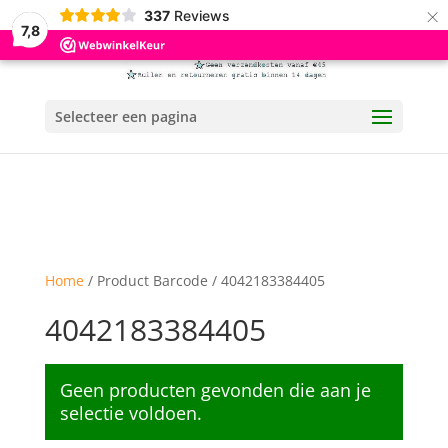
×
337
Reviews
7,8
Selecteer een pagina
Home
/ Product Barcode / 4042183384405
4042183384405
Geen producten gevonden die aan je
selectie voldoen.