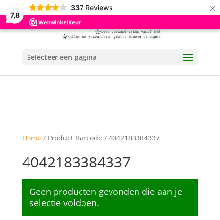
×
337
Reviews
7,8
Selecteer een pagina
Home
/ Product Barcode / 4042183384337
4042183384337
Geen producten gevonden die aan je
selectie voldoen.