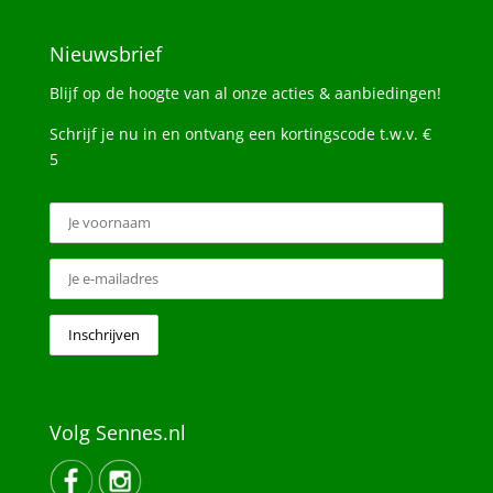
Nieuwsbrief
Blijf op de hoogte van al onze acties & aanbiedingen!
Schrijf je nu in en ontvang een kortingscode t.w.v. €
5
Volg Sennes.nl