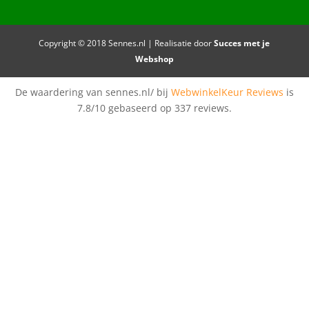
Copyright © 2018 Sennes.nl | Realisatie door
Succes met je
Webshop
De waardering van sennes.nl/ bij
WebwinkelKeur Reviews
is
7.8/10 gebaseerd op 337 reviews.