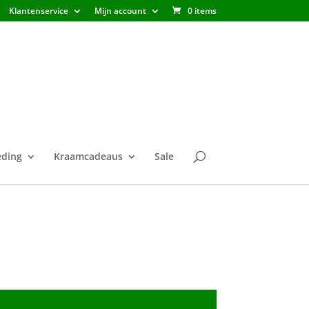
Klantenservice
Mijn account
0 items
ding
Kraamcadeaus
Sale