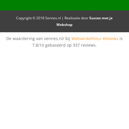
Copyright © 2018 Sennes.nl | Realisatie door
Succes met je
Webshop
De waardering van sennes.nl/ bij
WebwinkelKeur Reviews
is
7.8/10 gebaseerd op 337 reviews.