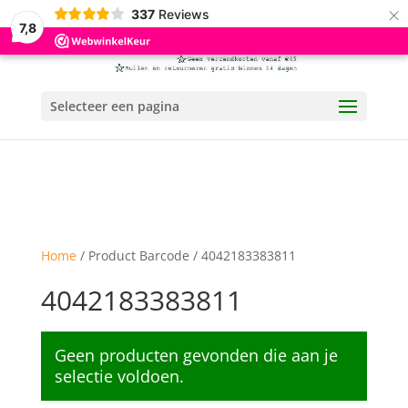
×
337
Reviews
7,8
Selecteer een pagina
Home
/ Product Barcode / 4042183383811
4042183383811
Geen producten gevonden die aan je
selectie voldoen.