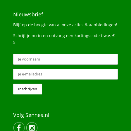
Nieuwsbrief
Blijf op de hoogte van al onze acties & aanbiedingen!
Schrijf je nu in en ontvang een kortingscode t.w.v. €
5
Volg Sennes.nl