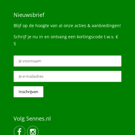
Nieuwsbrief
Blijf op de hoogte van al onze acties & aanbiedingen!
Schrijf je nu in en ontvang een kortingscode t.w.v. €
5
Volg Sennes.nl