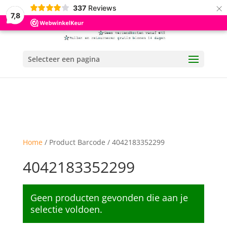
×
337
Reviews
7,8
Selecteer een pagina
Home
/ Product Barcode / 4042183352299
4042183352299
Geen producten gevonden die aan je
selectie voldoen.