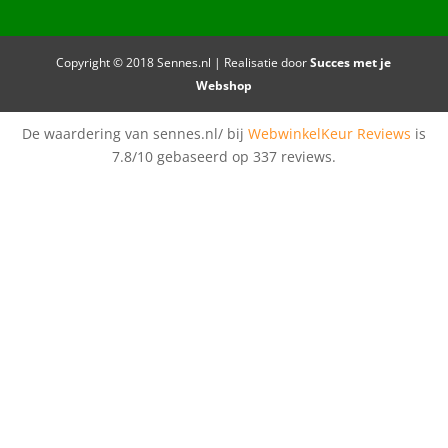
Copyright © 2018 Sennes.nl | Realisatie door
Succes met je
Webshop
De waardering van sennes.nl/ bij
WebwinkelKeur Reviews
is
7.8/10 gebaseerd op 337 reviews.