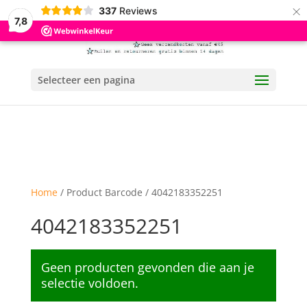
×
337
Reviews
7,8
Selecteer een pagina
Home
/ Product Barcode / 4042183352251
4042183352251
Geen producten gevonden die aan je
selectie voldoen.