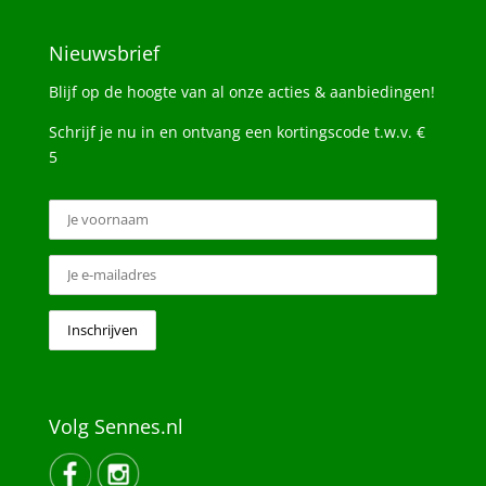
Nieuwsbrief
Blijf op de hoogte van al onze acties & aanbiedingen!
Schrijf je nu in en ontvang een kortingscode t.w.v. €
5
Volg Sennes.nl