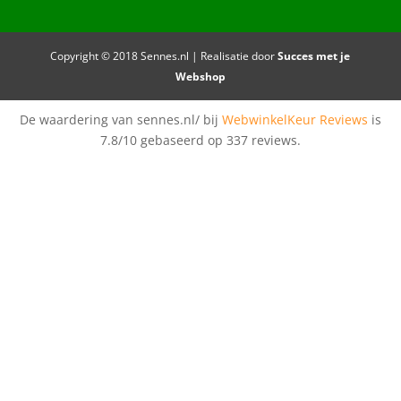
Copyright © 2018 Sennes.nl | Realisatie door
Succes met je
Webshop
De waardering van sennes.nl/ bij
WebwinkelKeur Reviews
is
7.8/10 gebaseerd op 337 reviews.