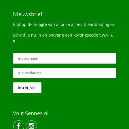
Nieuwsbrief
Blijf op de hoogte van al onze acties & aanbiedingen!
Schrijf je nu in en ontvang een kortingscode t.w.v. €
5
Volg Sennes.nl