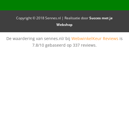
Copyright © 2018 Sennes.nl | Realisatie door
Succes met je
Webshop
De waardering van sennes.nl/ bij
WebwinkelKeur Reviews
is
7.8/10 gebaseerd op 337 reviews.