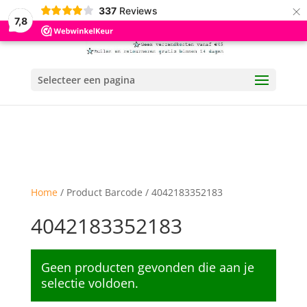
×
337
Reviews
7,8
Selecteer een pagina
Home
/ Product Barcode / 4042183352183
4042183352183
Geen producten gevonden die aan je
selectie voldoen.