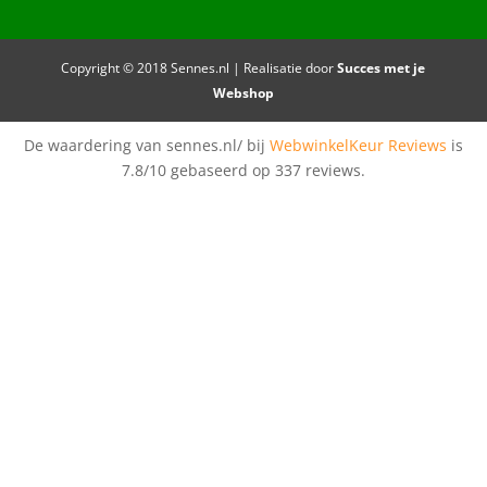
Copyright © 2018 Sennes.nl | Realisatie door
Succes met je
Webshop
De waardering van sennes.nl/ bij
WebwinkelKeur Reviews
is
7.8/10 gebaseerd op 337 reviews.