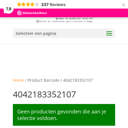
×
337
Reviews
7,8
Selecteer een pagina
Home
/ Product Barcode / 4042183352107
4042183352107
Geen producten gevonden die aan je
selectie voldoen.