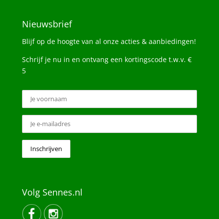
Nieuwsbrief
Blijf op de hoogte van al onze acties & aanbiedingen!
Schrijf je nu in en ontvang een kortingscode t.w.v. €
5
Volg Sennes.nl