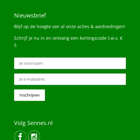
Nieuwsbrief
Blijf op de hoogte van al onze acties & aanbiedingen!
Schrijf je nu in en ontvang een kortingscode t.w.v. €
5
Volg Sennes.nl