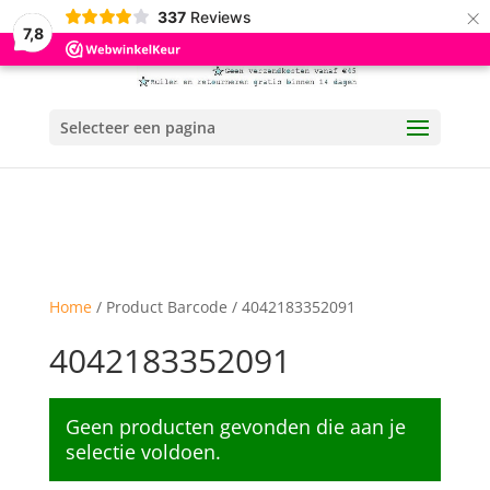
×
337
Reviews
7,8
Selecteer een pagina
Home
/ Product Barcode / 4042183352091
4042183352091
Geen producten gevonden die aan je
selectie voldoen.