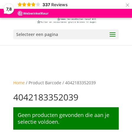
×
337
Reviews
7,8
Selecteer een pagina
Home
/ Product Barcode / 4042183352039
4042183352039
Geen producten gevonden die aan je
selectie voldoen.