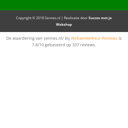
Copyright © 2018 Sennes.nl | Realisatie door
Succes met je
Webshop
De waardering van sennes.nl/ bij
WebwinkelKeur Reviews
is
7.8/10 gebaseerd op 337 reviews.