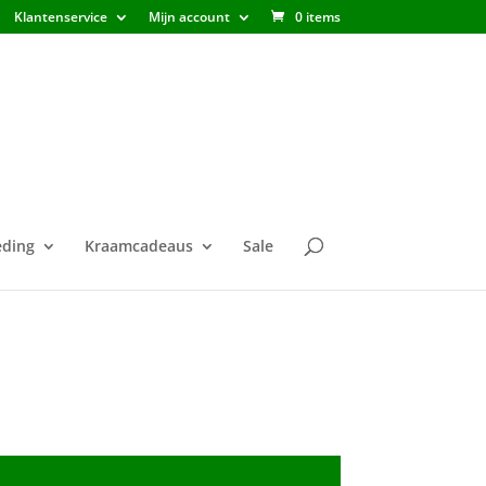
Klantenservice
Mijn account
0 items
ding
Kraamcadeaus
Sale