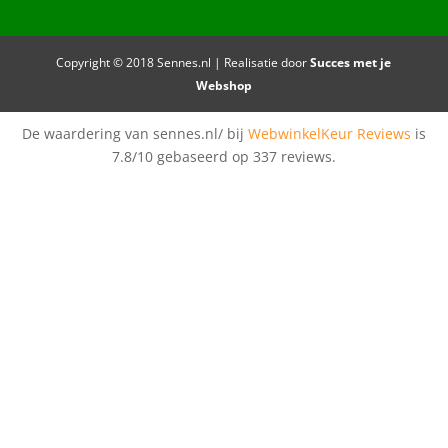
Copyright © 2018 Sennes.nl | Realisatie door
Succes met je
Webshop
De waardering van sennes.nl/ bij
WebwinkelKeur Reviews
is
7.8/10 gebaseerd op 337 reviews.