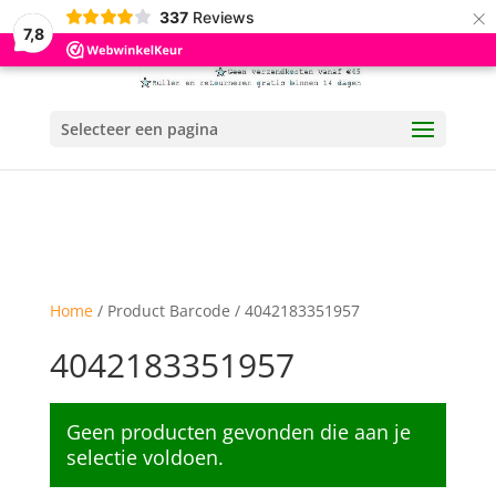
×
337
Reviews
7,8
Selecteer een pagina
Home
/ Product Barcode / 4042183351957
4042183351957
Geen producten gevonden die aan je
selectie voldoen.