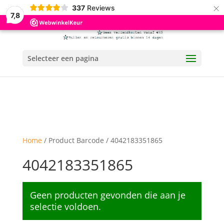
×
337
Reviews
7,8
Selecteer een pagina
Home
/ Product Barcode / 4042183351865
4042183351865
Geen producten gevonden die aan je
selectie voldoen.