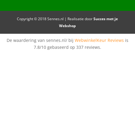
Copyright © 2018 Sennes.nl | Realisatie door
Succes met je
Webshop
De waardering van sennes.nl/ bij
WebwinkelKeur Reviews
is
7.8/10 gebaseerd op 337 reviews.