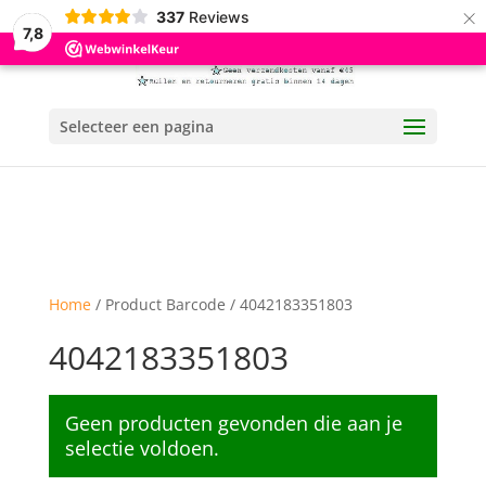
×
337
Reviews
7,8
Selecteer een pagina
Home
/ Product Barcode / 4042183351803
4042183351803
Geen producten gevonden die aan je
selectie voldoen.