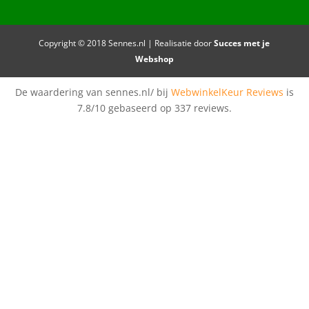
Copyright © 2018 Sennes.nl | Realisatie door
Succes met je
Webshop
De waardering van sennes.nl/ bij
WebwinkelKeur Reviews
is
7.8/10 gebaseerd op 337 reviews.