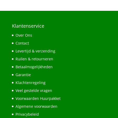
€14,95.
€11,95.
Klantenservice
Over Ons
Contact
Levertijd & verzending
Ruilen & retourneren
Betaalmogelijkheden
Garantie
Klachtenregeling
Veel gestelde vragen
Voorwaarden Huurpakket
Algemene voorwaarden
Privacybeleid