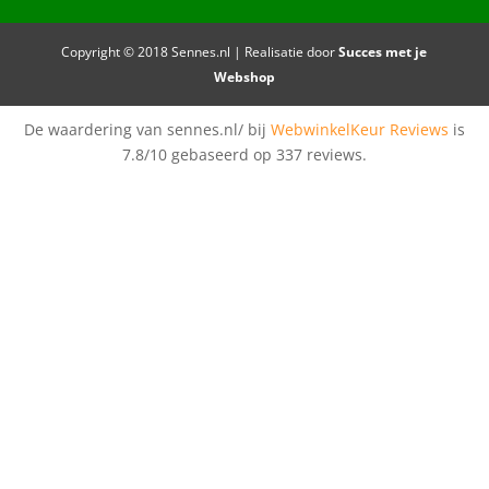
Copyright © 2018 Sennes.nl | Realisatie door
Succes met je
Webshop
De waardering van sennes.nl/ bij
WebwinkelKeur Reviews
is
7.8/10 gebaseerd op 337 reviews.