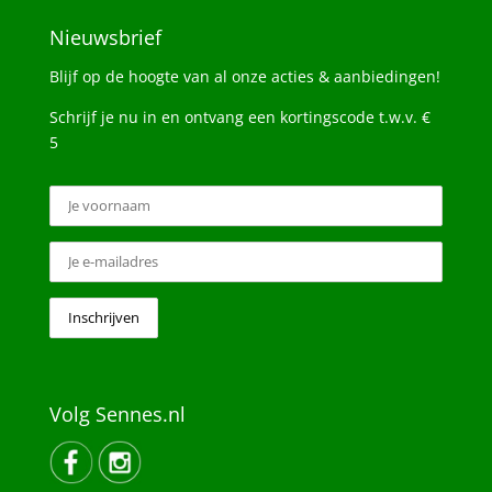
Nieuwsbrief
Blijf op de hoogte van al onze acties & aanbiedingen!
Schrijf je nu in en ontvang een kortingscode t.w.v. €
5
Volg Sennes.nl