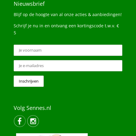
Nieuwsbrief
Blijf op de hoogte van al onze acties & aanbiedingen!
Schrijf je nu in en ontvang een kortingscode t.w.v. €
5
Volg Sennes.nl