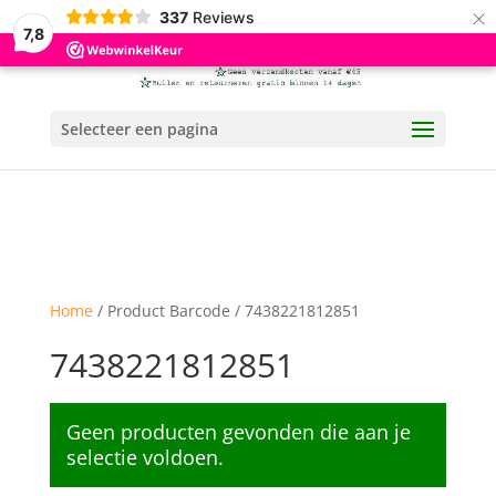
×
337
Reviews
7,8
Selecteer een pagina
Home
/ Product Barcode / 7438221812851
7438221812851
Geen producten gevonden die aan je
selectie voldoen.