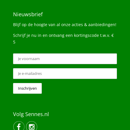
Nieuwsbrief
Blijf op de hoogte van al onze acties & aanbiedingen!
Schrijf je nu in en ontvang een kortingscode t.w.v. €
5
Volg Sennes.nl