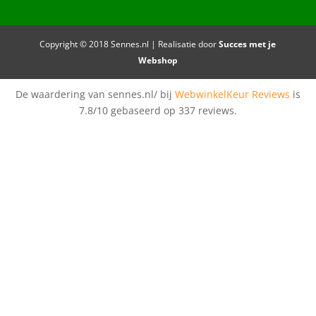
Copyright © 2018 Sennes.nl | Realisatie door
Succes met je
Webshop
De waardering van sennes.nl/ bij
WebwinkelKeur Reviews
is
7.8/10 gebaseerd op 337 reviews.